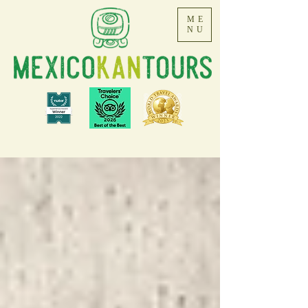
ME
NU