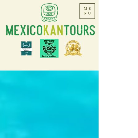
ME
NU